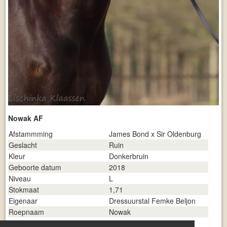
Nowak AF
Afstammming
James Bond x Sir Oldenburg
Geslacht
Ruin
Kleur
Donkerbruin
Geboorte datum
2018
Niveau
L
Stokmaat
1,71
Eigenaar
Dressuurstal Femke Beljon
Roepnaam
Nowak