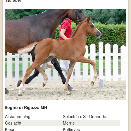
Norabel
Sogno di Rigazza MH
Afstammming
Selectric x Sir Donnerhall
Geslacht
Merrie
Kleur
Koffievos