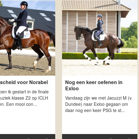
fscheid voor Norabel
Nog een keer oefenen in
Exloo
en ik gestart in de finale
uziek klasse Z2 op ICLH
Vandaag zijn we met Jacuzzi M (v.
n. Een mooi con...
Dundee) naar Exloo gegaan om
daar nog een keer PSG te st...