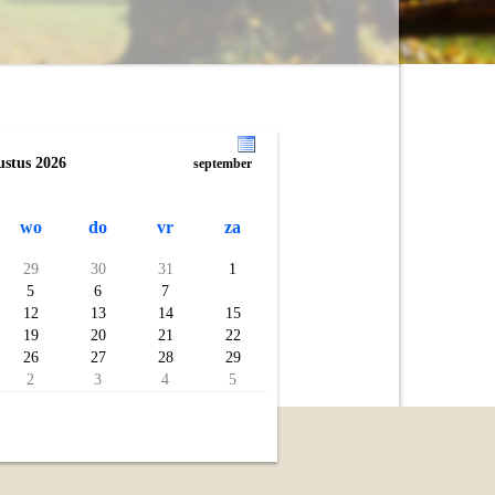
ustus 2026
september
wo
do
vr
za
29
30
31
1
5
6
7
8
12
13
14
15
19
20
21
22
26
27
28
29
2
3
4
5